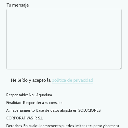
Tu mensaje
He leído y acepto la
política de privacidad
Responsable: Nou Aquarium
Finalidad: Responder a su consulta
Almacenamiento: Base de datos alojada en SOLUCIONES
CORPORATIVAS IP, S.L.
Derechos: En cualquier momento puedes limitar, recuperar y borrar tu